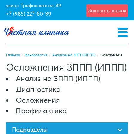
улица Трифоновская, 49
Заказать звонок
+7 (985) 227-80-39
Главная
/
Венерология
/
Анализы на ЗППП (ИППП)
/
Осложнения
Осложнения ЗППП (ИППП)
Анализ на ЗППП (ИППП)
Диагностика
Осложнения
Профилактика
Подразделы