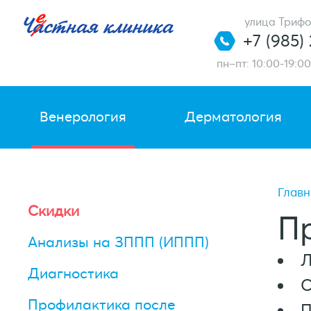
улица Трифо
+7 (985)
пн–пт: 10:00-19:00
Венерология
Дерматология
Главн
Скидки
П
Анализы на ЗППП (ИППП)
Л
Диагностика
С
Профилактика после
П