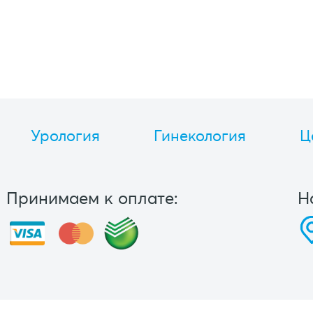
Урология
Гинекология
Ц
Принимаем к оплате:
Н