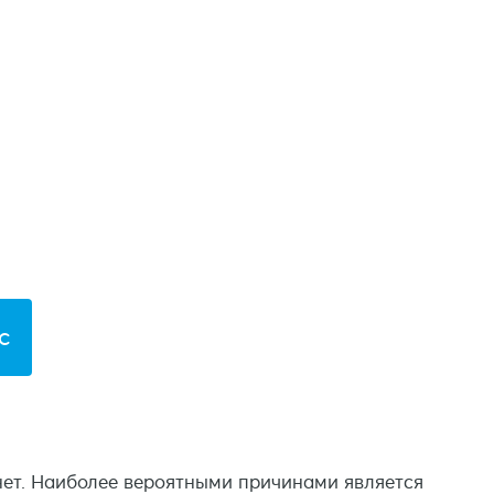
с
нет. Наиболее вероятными причинами является