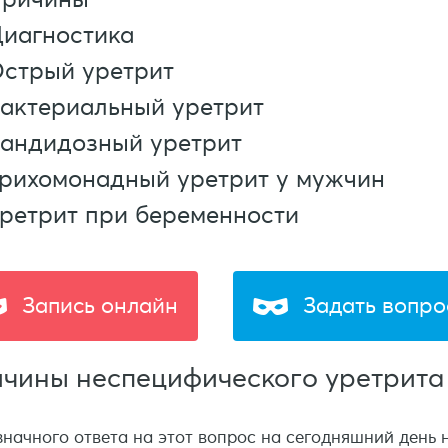
иагностика
стрый уретрит
актериальный уретрит
андидозный уретрит
рихомонадный уретрит у мужчин
ретрит при беременности
Запись онлайн
Задать вопро
чины неспецифического уретрита
начного ответа на этот вопрос на сегодняшний день 