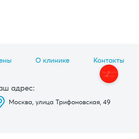
ены
О клинике
Контакты
Закажите
звонок
аш адрес:
Москва, улица Трифоновская, 49