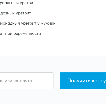
риальный уретрит
дозный уретрит
монадный уретрит у мужчин
ит при беременности