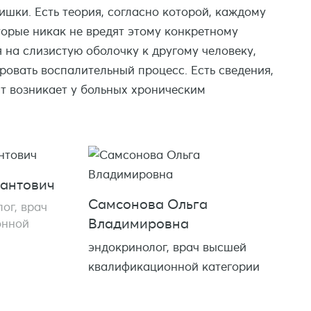
шки. Есть теория, согласно которой, каждому
торые никак не вредят этому конкретному
на слизистую оболочку к другому человеку,
ровать воспалительный процесс. Есть сведения,
т возникает у больных хроническим
рантович
Самсонова Ольга
ог, врач
Владимировна
онной
эндокринолог, врач высшей
квалификационной категории